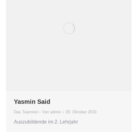
Yasmin Said
Das Teamred
Von
admin
29. Oktober 2019
Auszubildende im 2. Lehrjahr