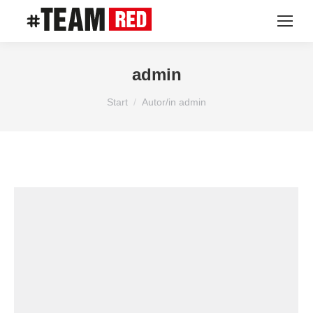
admin
Sie befinden sich hier:
Start
Autor/in admin