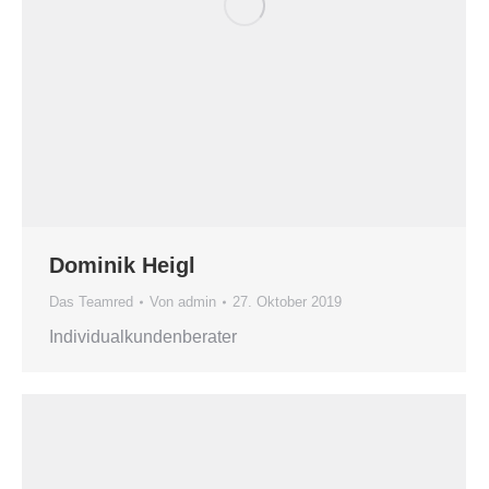
Dominik Heigl
Das Teamred
Von
admin
27. Oktober 2019
Individualkundenberater