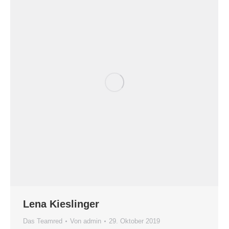
Lena Kieslinger
Das Teamred
Von
admin
29. Oktober 2019