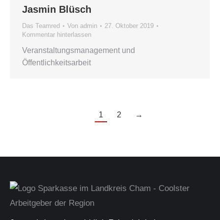
Jasmin Blüsch
Das Teamred
Von
admin
27. Oktober 2019
Kommentar hinterlassen
Veranstaltungsmanagement und
Öffentlichkeitsarbeit
1
2
→