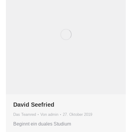
David Seefried
Das Teamred
Von
admin
27. Oktober 2019
Beginnt ein duales Studium